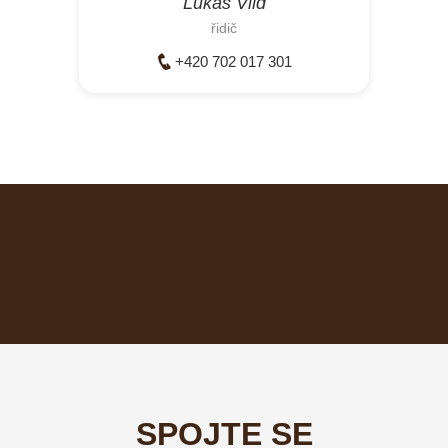
Lukáš Vild
řidič
+420 702 017 301
SPOJTE SE