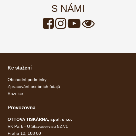
S NÁMI
Ke stažení
Obchodní podmínky
Zpracování osobních údajů
Raznice
Provozovna
OTTOVA TISKÁRNA, spol. s r.o.
VK Park -
U Stavoservisu 527/1
Praha 10, 108 00