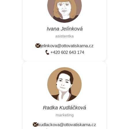
Ivana Jelínková
asistentka
jelinkova@ottovatiskarna.cz
+420 602 643 174
Radka Kudláčková
marketing
kudlackova@ottovatiskarna.cz