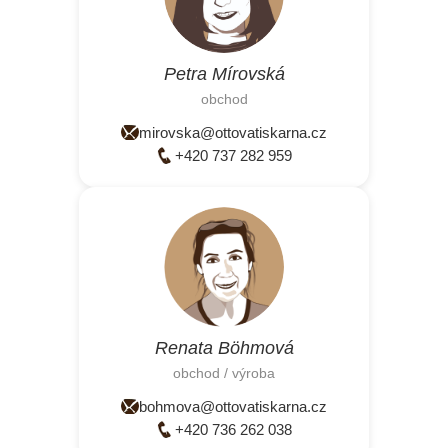
Petra Mírovská
obchod
mirovska@ottovatiskarna.cz
+420 737 282 959
Renata Böhmová
obchod / výroba
bohmova@ottovatiskarna.cz
+420 736 262 038