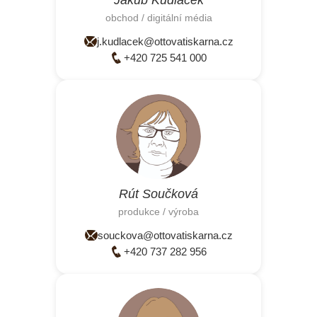
obchod / digitální média
j.kudlacek@ottovatiskarna.cz
+420 725 541 000
Rút Součková
produkce / výroba
souckova@ottovatiskarna.cz
+420 737 282 956