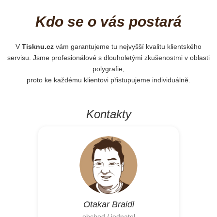
Kdo se o vás postará
V
Tisknu.cz
vám garantujeme tu nejvyšší kvalitu klientského
servisu. Jsme profesionálové s dlouholetými zkušenostmi v oblasti
polygrafie,
proto ke každému klientovi přistupujeme individuálně.
Kontakty
Otakar Braidl
obchod / jednatel