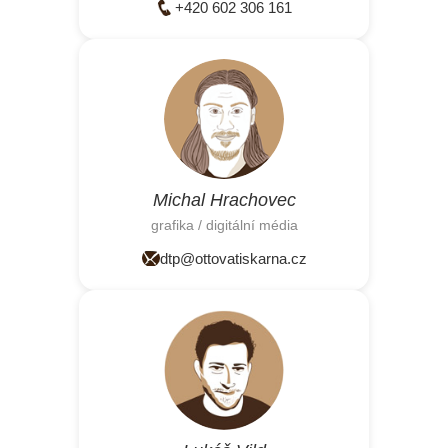
+420 602 306 161
Michal Hrachovec
grafika / digitální média
dtp@ottovatiskarna.cz