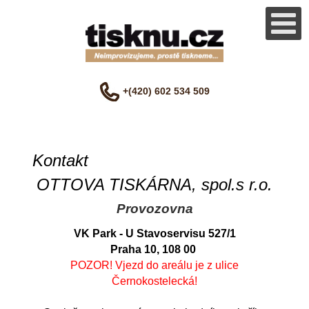
+(420) 602 534 509
Kontakt
OTTOVA TISKÁRNA, spol.s r.o.
Provozovna
VK Park - U Stavoservisu 527/1
Praha 10, 108 00
POZOR! Vjezd do areálu je z ulice
Černokostelecká!