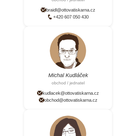
braidl@ottovatiskarna.cz
+420 607 050 430
Michal Kudláček
obchod / jednatel
kudlacek@ottovatiskarna.cz
obchod@ottovatiskarna.cz